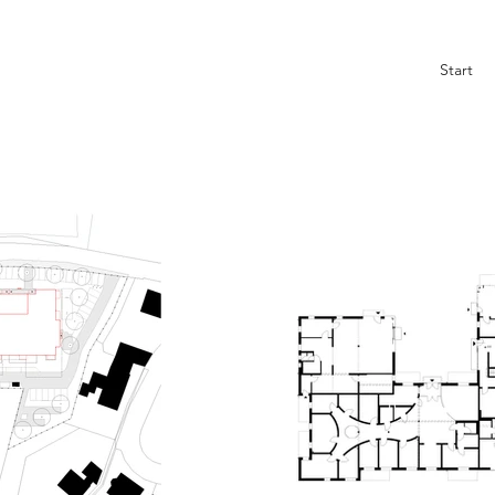
Start