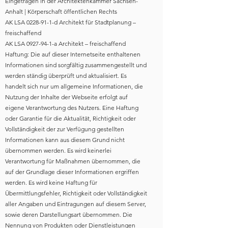
Eingetragen in der Architektenkammer Sachsen-
Anhalt | Körperschaft öffentlichen Rechts
AK LSA
0228-91-1
-d Architekt für Stadtplanung –
freischaffend
AK LSA
0927-94-1
-a Architekt – freischaffend
Haftung: Die auf dieser Internetseite enthaltenen
Informationen sind sorgfältig zusammengestellt und
werden ständig überprüft und aktualisiert. Es
handelt sich nur um allgemeine Informationen, die
Nutzung der Inhalte der Webseite erfolgt auf
eigene Verantwortung des Nutzers. Eine Haftung
oder Garantie für die Aktualität, Richtigkeit oder
Vollständigkeit der zur Verfügung gestellten
Informationen kann aus diesem Grund nicht
übernommen werden. Es wird keinerlei
Verantwortung für Maßnahmen übernommen, die
auf der Grundlage dieser Informationen ergriffen
werden. Es wird keine Haftung für
Übermittlungsfehler, Richtigkeit oder Vollständigkeit
aller Angaben und Eintragungen auf diesem Server,
sowie deren Darstellungsart übernommen. Die
Nennung von Produkten oder Dienstleistungen