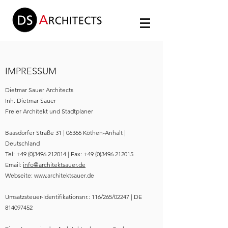
IMPRESSUM
Dietmar Sauer Architects
Inh. Dietmar Sauer
Freier Architekt und Stadtplaner
Baasdorfer Straße 31 | 06366 Köthen-Anhalt |
Deutschland
Tel:
+49 (0)3496 212014
| Fax:
+49 (0)3496 212015
Email:
info@architektsauer.de
Webseite:
www.architektsauer.de
Umsatzsteuer-Identifikationsnr.: 116/265/02247 | DE
814097452