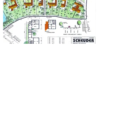
ORTSENTWICKLUNG SCHEUDER
GESTALTUNGSPLAN 1994