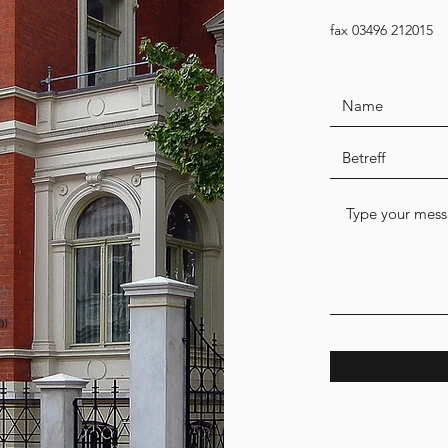
fax 03496 212015