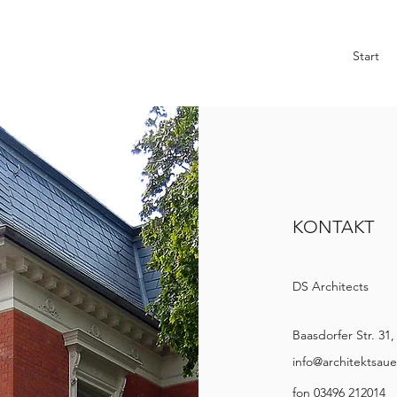
Start
KONTAKT
DS Architects
Baasdorfer Str. 31
info@architektsaue
fon 03496 212014